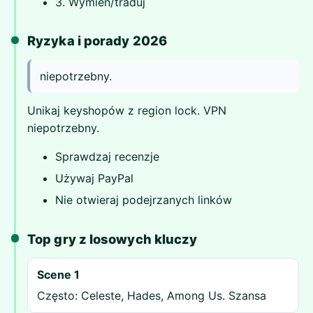
3. Wymień/traduj
Ryzyka i porady 2026
niepotrzebny.
Unikaj keyshopów z region lock. VPN
niepotrzebny.
Sprawdzaj recenzje
Używaj PayPal
Nie otwieraj podejrzanych linków
Top gry z losowych kluczy
Scene 1
Często: Celeste, Hades, Among Us. Szansa