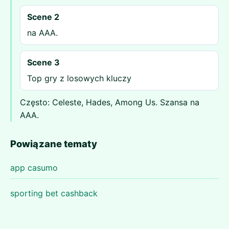
Scene 2
na AAA.
Scene 3
Top gry z losowych kluczy
Często: Celeste, Hades, Among Us. Szansa na
AAA.
Powiązane tematy
app casumo
sporting bet cashback