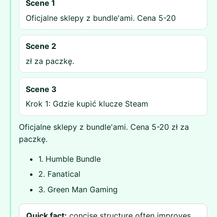
Scene 1
Oficjalne sklepy z bundle'ami. Cena 5-20
Scene 2
zł za paczkę.
Scene 3
Krok 1: Gdzie kupić klucze Steam
Oficjalne sklepy z bundle'ami. Cena 5-20 zł za
paczkę.
1. Humble Bundle
2. Fanatical
3. Green Man Gaming
Quick fact:
concise structure often improves