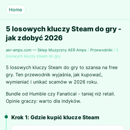
Home
5 losowych kluczy Steam do gry -
jak zdobyć 2026
aer-amps.com — Sklep Muzyczny AER Amps
/
Przewodniki
/
5
losowych kluczy steam do gry
5 losowych kluczy Steam do gry to szansa na free
gry. Ten przewodnik wyjaśnia, jak kupować,
wymieniać i unikać scamów w 2026 roku.
Bundle od Humble czy Fanatical - taniej niż retail.
Opinie graczy: warto dla indyków.
Krok 1: Gdzie kupić klucze Steam