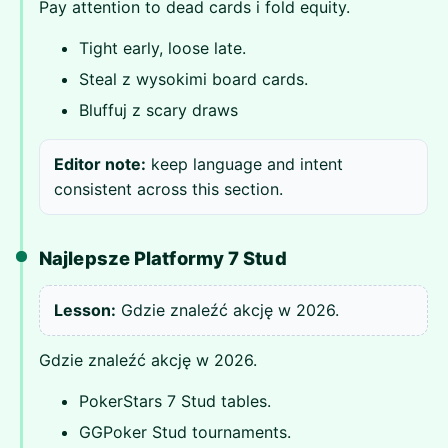
Pay attention to dead cards i fold equity.
Tight early, loose late.
Steal z wysokimi board cards.
Bluffuj z scary draws
Editor note:
keep language and intent
consistent across this section.
Najlepsze Platformy 7 Stud
Lesson:
Gdzie znaleźć akcję w 2026.
Gdzie znaleźć akcję w 2026.
PokerStars 7 Stud tables.
GGPoker Stud tournaments.