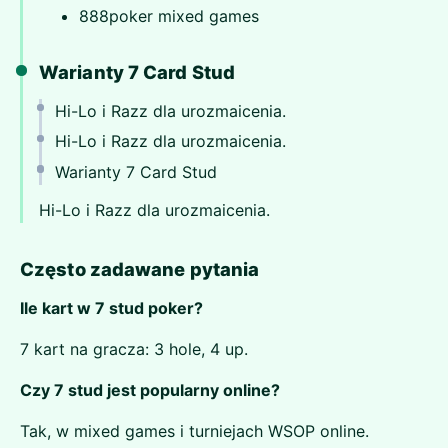
888poker mixed games
Warianty 7 Card Stud
Hi-Lo i Razz dla urozmaicenia.
Hi-Lo i Razz dla urozmaicenia.
Warianty 7 Card Stud
Hi-Lo i Razz dla urozmaicenia.
Często zadawane pytania
Ile kart w 7 stud poker?
7 kart na gracza: 3 hole, 4 up.
Czy 7 stud jest popularny online?
Tak, w mixed games i turniejach WSOP online.