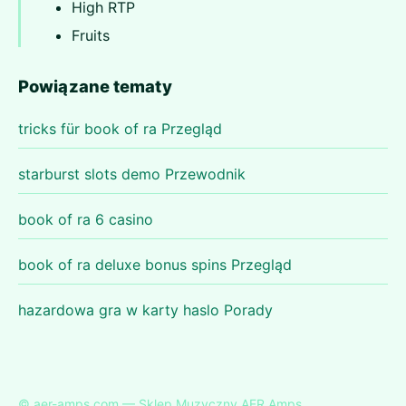
High RTP
Fruits
Powiązane tematy
tricks für book of ra Przegląd
starburst slots demo Przewodnik
book of ra 6 casino
book of ra deluxe bonus spins Przegląd
hazardowa gra w karty haslo Porady
© aer-amps.com — Sklep Muzyczny AER Amps