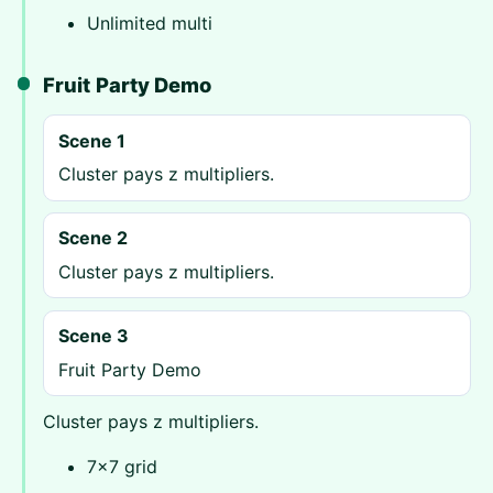
Unlimited multi
Fruit Party Demo
Scene 1
Cluster pays z multipliers.
Scene 2
Cluster pays z multipliers.
Scene 3
Fruit Party Demo
Cluster pays z multipliers.
7x7 grid