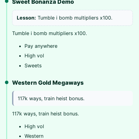
Sweet Bonanza Demo
Lesson:
Tumble i bomb multipliers x100.
Tumble i bomb multipliers x100.
Pay anywhere
High vol
Sweets
Western Gold Megaways
117k ways, train heist bonus.
117k ways, train heist bonus.
High vol
Western