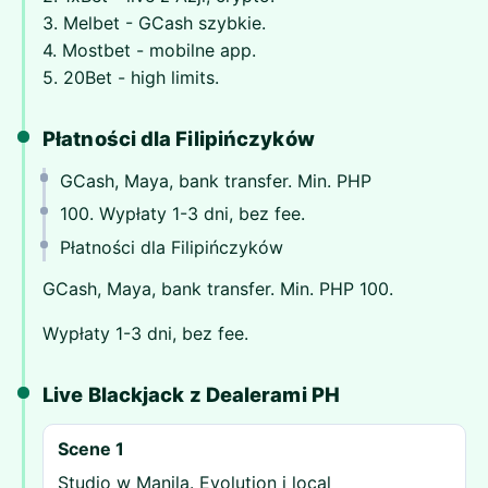
3. Melbet - GCash szybkie.
4. Mostbet - mobilne app.
5. 20Bet - high limits.
Płatności dla Filipińczyków
GCash, Maya, bank transfer. Min. PHP
100. Wypłaty 1-3 dni, bez fee.
Płatności dla Filipińczyków
GCash, Maya, bank transfer. Min. PHP 100.
Wypłaty 1-3 dni, bez fee.
Live Blackjack z Dealerami PH
Scene 1
Studio w Manila. Evolution i local