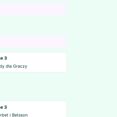
e 3
dy dla Graczy
e 3
rbet i Betsson