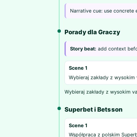
Narrative cue: use concrete
Porady dla Graczy
Story beat:
add context bef
Scene 1
Wybieraj zakłady z wysokim 
Wybieraj zakłady z wysokim va
Superbet i Betsson
Scene 1
Współpraca z polskim Superb