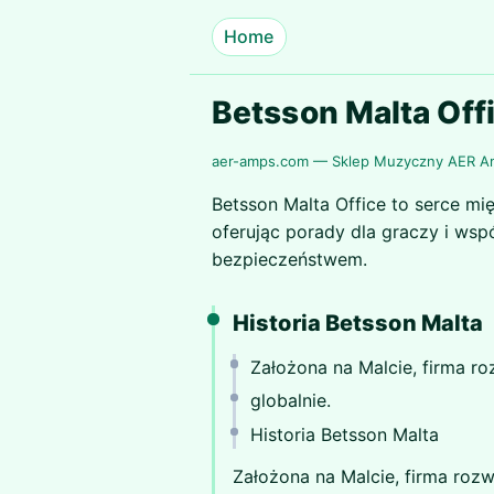
Home
Betsson Malta Offi
aer-amps.com — Sklep Muzyczny AER 
Betsson Malta Office to serce m
oferując porady dla graczy i wsp
bezpieczeństwem.
Historia Betsson Malta
Założona na Malcie, firma ro
globalnie.
Historia Betsson Malta
Założona na Malcie, firma rozwi