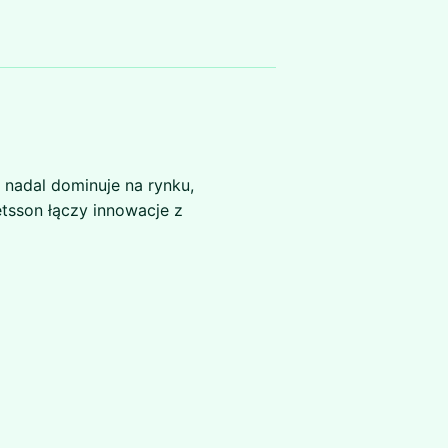
nadal dominuje na rynku,
tsson łączy innowacje z