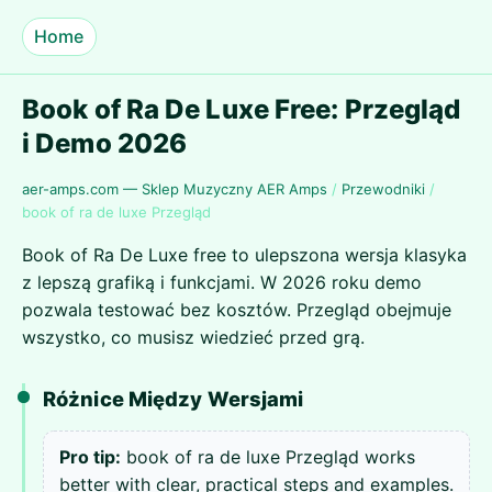
Home
Book of Ra De Luxe Free: Przegląd
i Demo 2026
aer-amps.com — Sklep Muzyczny AER Amps
/
Przewodniki
/
book of ra de luxe Przegląd
Book of Ra De Luxe free to ulepszona wersja klasyka
z lepszą grafiką i funkcjami. W 2026 roku demo
pozwala testować bez kosztów. Przegląd obejmuje
wszystko, co musisz wiedzieć przed grą.
Różnice Między Wersjami
Pro tip:
book of ra de luxe Przegląd works
better with clear, practical steps and examples.