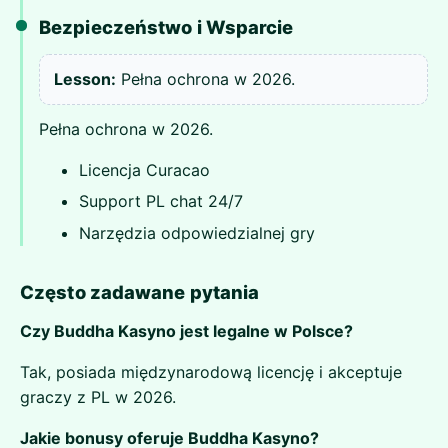
Bezpieczeństwo i Wsparcie
Lesson:
Pełna ochrona w 2026.
Pełna ochrona w 2026.
Licencja Curacao
Support PL chat 24/7
Narzędzia odpowiedzialnej gry
Często zadawane pytania
Czy Buddha Kasyno jest legalne w Polsce?
Tak, posiada międzynarodową licencję i akceptuje
graczy z PL w 2026.
Jakie bonusy oferuje Buddha Kasyno?