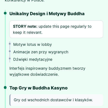
konkurencji w Polsce.
Unikalny Design i Motywy Buddha
STORY note:
update this page regularly to
keep it relevant.
Motyw lotus w lobby
Animacje zen przy wygranych
Dźwięki medytacyjne
Interfejs inspirowany buddyzmem tworzy
wyjątkowe doświadczenie.
Top Gry w Buddha Kasyno
Gry od wschodnich dostawców i klasyków.