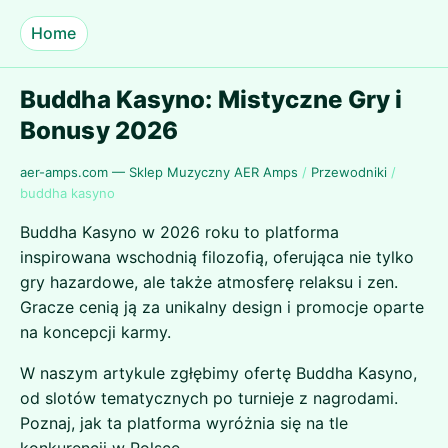
Home
Buddha Kasyno: Mistyczne Gry i
Bonusy 2026
aer-amps.com — Sklep Muzyczny AER Amps
/
Przewodniki
/
buddha kasyno
Buddha Kasyno w 2026 roku to platforma
inspirowana wschodnią filozofią, oferująca nie tylko
gry hazardowe, ale także atmosferę relaksu i zen.
Gracze cenią ją za unikalny design i promocje oparte
na koncepcji karmy.
W naszym artykule zgłębimy ofertę Buddha Kasyno,
od slotów tematycznych po turnieje z nagrodami.
Poznaj, jak ta platforma wyróżnia się na tle