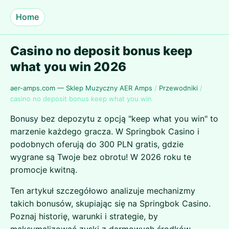
Home
Casino no deposit bonus keep
what you win 2026
aer-amps.com — Sklep Muzyczny AER Amps
/
Przewodniki
/
casino no deposit bonus keep what you win
Bonusy bez depozytu z opcją "keep what you win" to
marzenie każdego gracza. W Springbok Casino i
podobnych oferują do 300 PLN gratis, gdzie
wygrane są Twoje bez obrotu! W 2026 roku te
promocje kwitną.
Ten artykuł szczegółowo analizuje mechanizmy
takich bonusów, skupiając się na Springbok Casino.
Poznaj historię, warunki i strategie, by