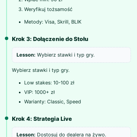
Weryfikuj tożsamość
Metody: Visa, Skrill, BLIK
Krok 3: Dołączenie do Stołu
Lesson:
Wybierz stawki i typ gry.
Wybierz stawki i typ gry.
Low stakes: 10-100 zł
VIP: 1000+ zł
Warianty: Classic, Speed
Krok 4: Strategia Live
Lesson:
Dostosuj do dealera na żywo.