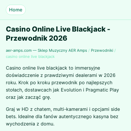
Home
Casino Online Live Blackjack -
Przewodnik 2026
aer-amps.com — Sklep Muzyczny AER Amps
/
Przewodniki
/
casino online live blackjack
Casino online live blackjack to immersyjne
doświadczenie z prawdziwymi dealerami w 2026
roku. Krok po kroku przewodnik po najlepszych
stołach, dostawcach jak Evolution i Pragmatic Play
oraz jak zacząć grę.
Graj w HD z chatem, multi-kamerami i opcjami side
bets. Idealne dla fanów autentycznego kasyna bez
wychodzenia z domu.