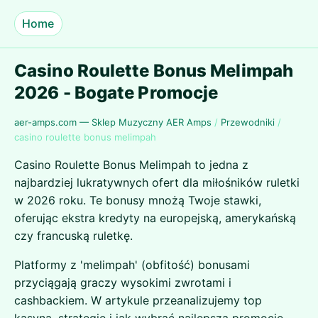
Home
Casino Roulette Bonus Melimpah
2026 - Bogate Promocje
aer-amps.com — Sklep Muzyczny AER Amps
/
Przewodniki
/
casino roulette bonus melimpah
Casino Roulette Bonus Melimpah to jedna z
najbardziej lukratywnych ofert dla miłośników ruletki
w 2026 roku. Te bonusy mnożą Twoje stawki,
oferując ekstra kredyty na europejską, amerykańską
czy francuską ruletkę.
Platformy z 'melimpah' (obfitość) bonusami
przyciągają graczy wysokimi zwrotami i
cashbackiem. W artykule przeanalizujemy top