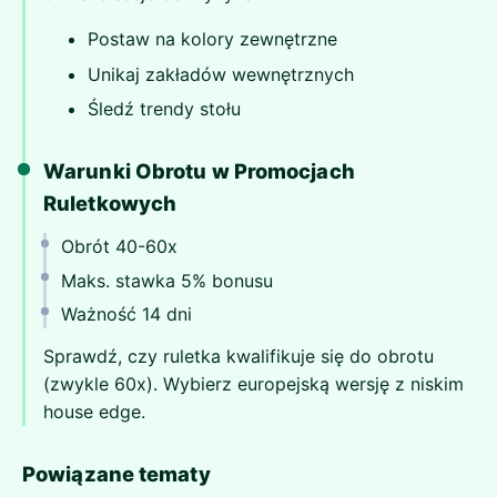
Postaw na kolory zewnętrzne
Unikaj zakładów wewnętrznych
Śledź trendy stołu
Warunki Obrotu w Promocjach
Ruletkowych
Obrót 40-60x
Maks. stawka 5% bonusu
Ważność 14 dni
Sprawdź, czy ruletka kwalifikuje się do obrotu
(zwykle 60x). Wybierz europejską wersję z niskim
house edge.
Powiązane tematy