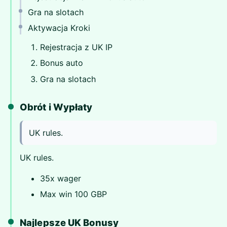
Gra na slotach
Aktywacja Kroki
Rejestracja z UK IP
Bonus auto
Gra na slotach
Obrót i Wypłaty
UK rules.
UK rules.
35x wager
Max win 100 GBP
Najlepsze UK Bonusy