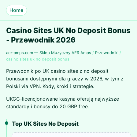
Home
Casino Sites UK No Deposit Bonus
- Przewodnik 2026
aer-amps.com — Sklep Muzyczny AER Amps
/
Przewodniki
/
casino sites uk no deposit bonus
Przewodnik po UK casino sites z no deposit
bonusami dostępnymi dla graczy w 2026, w tym z
Polski via VPN. Kody, kroki i strategie.
UKGC-licencjonowane kasyna oferują najwyższe
standardy i bonusy do 20 GBP free.
Top UK Sites No Deposit