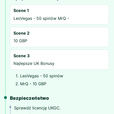
Scene 1
LeoVegas - 50 spinów MrQ -
Scene 2
10 GBP
Scene 3
Najlepsze UK Bonusy
LeoVegas - 50 spinów
MrQ - 10 GBP
Bezpieczeństwo
Sprawdź licencję UKGC.