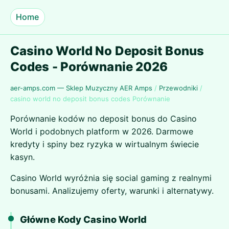
Home
Casino World No Deposit Bonus
Codes - Porównanie 2026
aer-amps.com — Sklep Muzyczny AER Amps
/
Przewodniki
/
casino world no deposit bonus codes Porównanie
Porównanie kodów no deposit bonus do Casino
World i podobnych platform w 2026. Darmowe
kredyty i spiny bez ryzyka w wirtualnym świecie
kasyn.
Casino World wyróżnia się social gaming z realnymi
bonusami. Analizujemy oferty, warunki i alternatywy.
Główne Kody Casino World