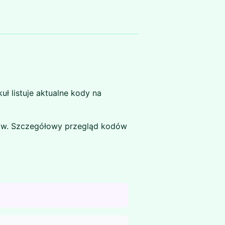
ł listuje aktualne kody na
pinów. Szczegółowy przegląd kodów