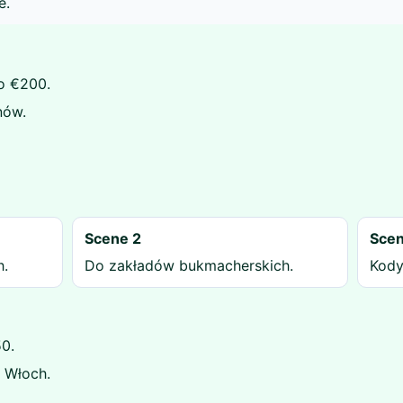
e.
 €200.
nów.
Scene 2
Scen
h.
Do zakładów bukmacherskich.
Kody
0.
 Włoch.