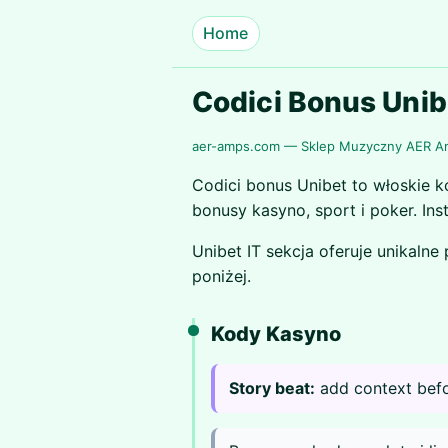
Home
Codici Bonus Uni
aer-amps.com — Sklep Muzyczny AER 
Codici bonus Unibet to włoskie k
bonusy kasyno, sport i poker. Ins
Unibet IT sekcja oferuje unikaln
poniżej.
Kody Kasyno
Story beat:
add context bef