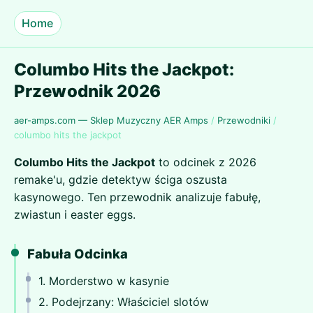
Home
Columbo Hits the Jackpot:
Przewodnik 2026
aer-amps.com — Sklep Muzyczny AER Amps
/
Przewodniki
/
columbo hits the jackpot
Columbo Hits the Jackpot
to odcinek z 2026
remake'u, gdzie detektyw ściga oszusta
kasynowego. Ten przewodnik analizuje fabułę,
zwiastun i easter eggs.
Fabuła Odcinka
1. Morderstwo w kasynie
2. Podejrzany: Właściciel slotów