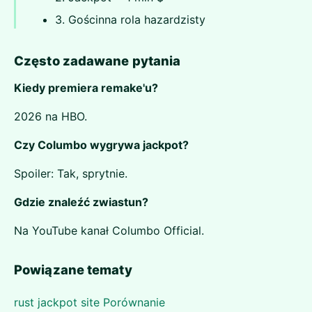
3. Gościnna rola hazardzisty
Często zadawane pytania
Kiedy premiera remake'u?
2026 na HBO.
Czy Columbo wygrywa jackpot?
Spoiler: Tak, sprytnie.
Gdzie znaleźć zwiastun?
Na YouTube kanał Columbo Official.
Powiązane tematy
rust jackpot site Porównanie