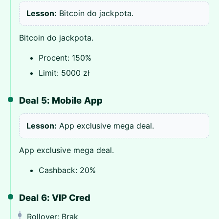
Lesson:
Bitcoin do jackpota.
Bitcoin do jackpota.
Procent: 150%
Limit: 5000 zł
Deal 5: Mobile App
Lesson:
App exclusive mega deal.
App exclusive mega deal.
Cashback: 20%
Deal 6: VIP Cred
Rollover: Brak