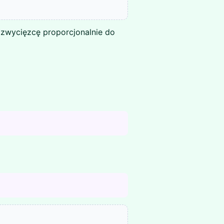
 zwycięzcę proporcjonalnie do