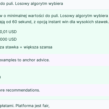
 do puli. Losowy algorytm wybiera
w o minimalnej wartości do puli. Losowy algorytm wybiera
ją od 60 sekund, z opcją instant win dla wysokich stawek.
 0,01 USD
0 000 USD
za stawka = większa szansa
 examples to anchor advice.
n
ore recommendations.
atami. Platforma jest fair,