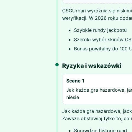
CSGUrban wyróżnia się niskimi 
weryfikacji. W 2026 roku dodan
Szybkie rundy jackpotu
Szeroki wybór skinów CS
Bonus powitalny do 100 
Ryzyka i wskazówki
Scene 1
Jak każda gra hazardowa, ja
niesie
Jak każda gra hazardowa, jack
Zawsze obstawiaj tylko to, co 
Sprawdzaj historię rund