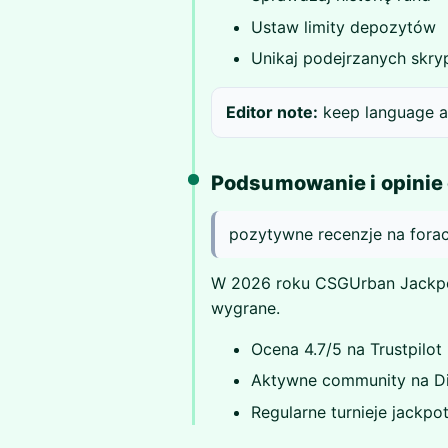
Ustaw limity depozytów
Unikaj podejrzanych skr
Editor note:
keep language an
Podsumowanie i opinie
pozytywne recenzje na fora
W 2026 roku CSGUrban Jackpot
wygrane.
Ocena 4.7/5 na Trustpilot
Aktywne community na Di
Regularne turnieje jackpo