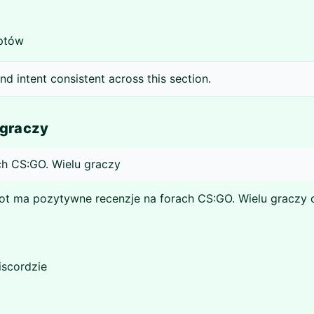
yptów
d intent consistent across this section.
 graczy
ch CS:GO. Wielu graczy
 ma pozytywne recenzje na forach CS:GO. Wielu graczy c
scordzie
t