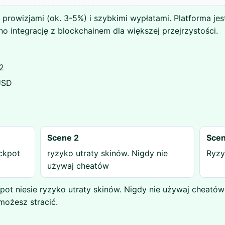
prowizjami (ok. 3-5%) i szybkimi wypłatami. Platforma jest
o integrację z blockchainem dla większej przejrzystości.
2
USD
Scene 2
Scen
ckpot
ryzyko utraty skinów. Nigdy nie
Ryzy
używaj cheatów
pot niesie ryzyko utraty skinów. Nigdy nie używaj cheatów
możesz stracić.