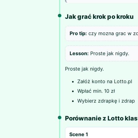
Jak grać krok po kroku
Pro tip:
czy mozna grac w zdra
Lesson:
Proste jak nigdy.
Proste jak nigdy.
Załóż konto na Lotto.pl
Wpłać min. 10 zł
Wybierz zdrapkę i zdrap
Porównanie z Lotto kl
Scene 1