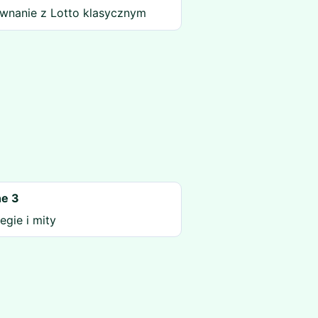
wnanie z Lotto klasycznym
e 3
egie i mity