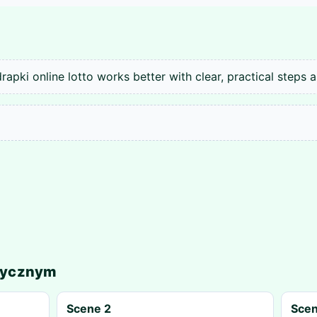
pki online lotto works better with clear, practical steps 
asycznym
Scene 2
Scen