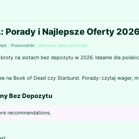
 Porady i Najlepsze Oferty 202
Amps
/
Przewodniki
/
darmowe spiny pl Porady
roty na slotach bez depozytu w 2026. Idealne dla polskic
ree na Book of Dead czy Starburst. Porady: czytaj wager, 
ny Bez Depozytu
ore recommendations.
est