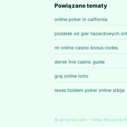
Powiązane tematy
online poker in california
podatek od gier hazardowych onl
mi online casino bonus codes
dansk live casino guide
graj online lotto
texas holdem poker online srbija
© aer-amps.com — Sklep Muzyczny 