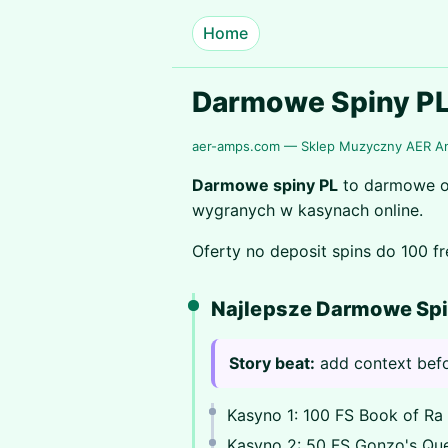
Home
Darmowe Spiny PL:
aer-amps.com — Sklep Muzyczny AER 
Darmowe spiny PL
to darmowe ob
wygranych w kasynach online.
Oferty no deposit spins do 100 f
Najlepsze Darmowe Spi
Story beat:
add context bef
Kasyno 1: 100 FS Book of Ra
Kasyno 2: 50 FS Gonzo's Qu