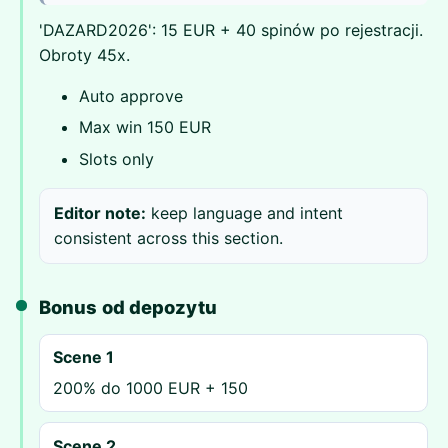
'DAZARD2026': 15 EUR + 40 spinów po rejestracji.
Obroty 45x.
Auto approve
Max win 150 EUR
Slots only
Editor note:
keep language and intent
consistent across this section.
Bonus od depozytu
Scene 1
200% do 1000 EUR + 150
Scene 2