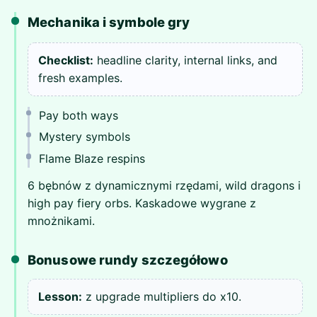
Mechanika i symbole gry
Checklist:
headline clarity, internal links, and
fresh examples.
Pay both ways
Mystery symbols
Flame Blaze respins
6 bębnów z dynamicznymi rzędami, wild dragons i
high pay fiery orbs. Kaskadowe wygrane z
mnożnikami.
Bonusowe rundy szczegółowo
Lesson:
z upgrade multipliers do x10.