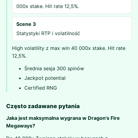
000x stake. Hit rate 12,5%.
Scene 3
Statystyki RTP i volatilność
High volatility z max win 40 000x stake. Hit rate
12,5%.
Średnia sesja 300 spinów
Jackpot potential
Certified RNG
Często zadawane pytania
Jaka jest maksymalna wygrana w Dragon's Fire
Megaways?