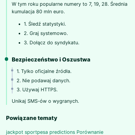
W tym roku popularne numery to 7, 19, 28. Średnia
kumulacja 80 mln euro.
1. Śledź statystyki.
2. Graj systemowo.
3. Dołącz do syndykatu.
Bezpieczeństwo i Oszustwa
1. Tylko oficjalne źródła.
2. Nie podawaj danych.
3. Używaj HTTPS.
Unikaj SMS-ów o wygranych.
Powiązane tematy
jackpot sportpesa predictions Porównanie