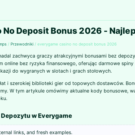
No Deposit Bonus 2026 - Najlep
Amps
/
Przewodniki
/
everygame casino no deposit bonus 2026
adal zachwyca graczy atrakcyjnymi bonusami bez depozyt
 online bez ryzyka finansowego, oferując darmowe spiny 
kazji do wygranych w slotach i grach stołowych.
at i szerokiej biblioteki gier od topowych dostawców. Bo
rmy. W tym artykule omówimy aktualne kody bonusowe, war
ku.
z Depozytu w Everygame
nternal links, and fresh examples.