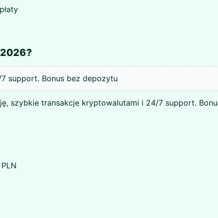
płaty
 2026?
/7 support. Bonus bez depozytu
ję, szybkie transakcje kryptowalutami i 24/7 support. Bon
 PLN