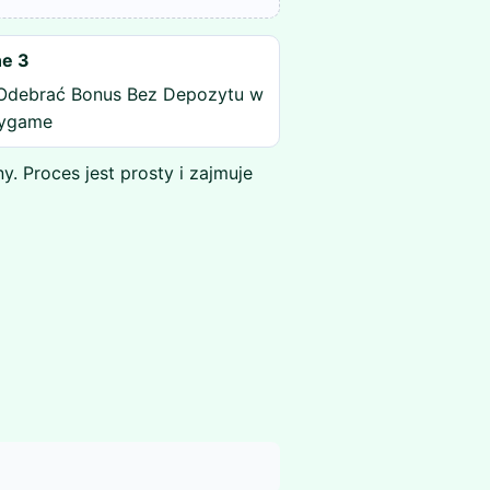
e 3
Odebrać Bonus Bez Depozytu w
rygame
y. Proces jest prosty i zajmuje