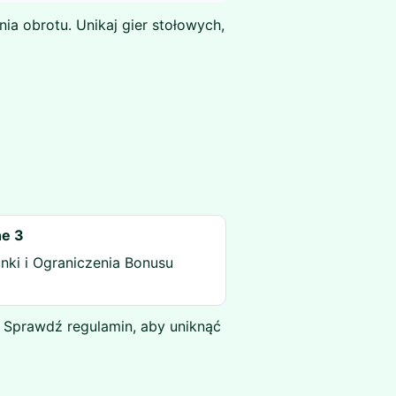
ia obrotu. Unikaj gier stołowych,
e 3
nki i Ograniczenia Bonusu
 Sprawdź regulamin, aby uniknąć