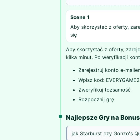
Scene 1
Aby skorzystać z oferty, zare
się
Aby skorzystać z oferty, zareje
kilka minut. Po weryfikacji ko
Zarejestruj konto e-maile
Wpisz kod: EVERYGAME
Zweryfikuj tożsamość
Rozpocznij grę
Najlepsze Gry na Bonu
jak Starburst czy Gonzo's Qu