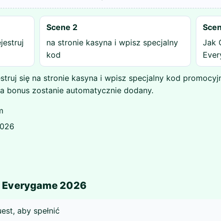
Scene 2
Scen
jestruj
na stronie kasyna i wpisz specjalny
Jak 
kod
Eve
struj się na stronie kasyna i wpisz specjalny kod promocyjn
nta bonus zostanie automatycznie dodany.
m
2026
s Everygame 2026
est, aby spełnić