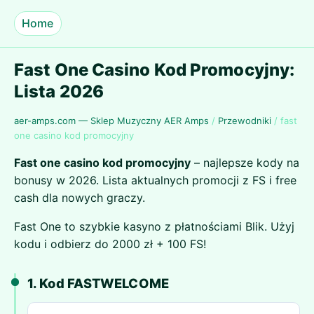
Home
Fast One Casino Kod Promocyjny:
Lista 2026
aer-amps.com — Sklep Muzyczny AER Amps
/
Przewodniki
/
fast
one casino kod promocyjny
Fast one casino kod promocyjny
– najlepsze kody na
bonusy w 2026. Lista aktualnych promocji z FS i free
cash dla nowych graczy.
Fast One to szybkie kasyno z płatnościami Blik. Użyj
kodu i odbierz do 2000 zł + 100 FS!
1. Kod FASTWELCOME