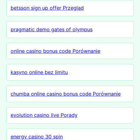
betsson sign up offer Przegląd
pragmatic demo gates of olympus
online casino bonus code Porównanie
kasyno online bez limitu
chumba online casino bonus code Porównanie
evolution casino live Porady
energy casino 30 spin