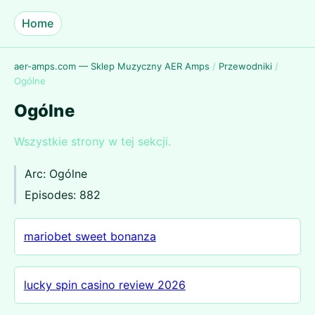
Home
aer-amps.com — Sklep Muzyczny AER Amps
/
Przewodniki
/
Ogólne
Ogólne
Wszystkie strony w tej sekcji.
Arc: Ogólne
Episodes: 882
mariobet sweet bonanza
lucky spin casino review 2026