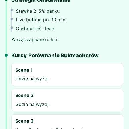
Stawka 2-5% banku
Live betting po 30 min
Cashout jeśli lead
Zarządzaj bankrollem.
Kursy Porównanie Bukmacherów
Scene 1
Gdzie najwyżej.
Scene 2
Gdzie najwyżej.
Scene 3