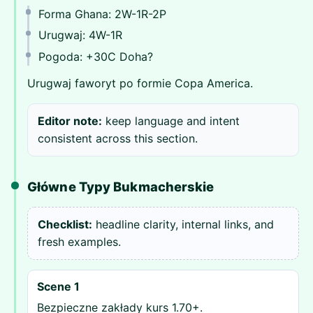
Forma Ghana: 2W-1R-2P
Urugwaj: 4W-1R
Pogoda: +30C Doha?
Urugwaj faworyt po formie Copa America.
Editor note:
keep language and intent
consistent across this section.
Główne Typy Bukmacherskie
Checklist:
headline clarity, internal links, and
fresh examples.
Scene 1
Bezpieczne zakłady kurs 1.70+.