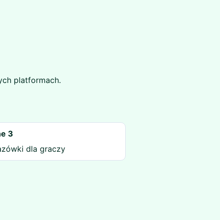
ych platformach.
e 3
zówki dla graczy