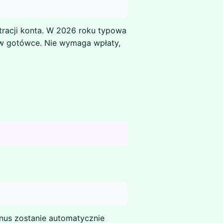
racji konta. W 2026 roku typowa
 w gotówce. Nie wymaga wpłaty,
bonus zostanie automatycznie