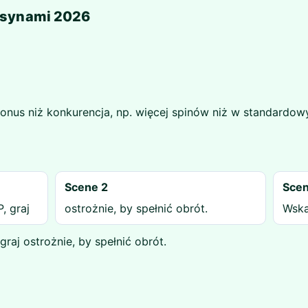
asynami 2026
onus niż konkurencja, np. więcej spinów niż w standardow
Scene 2
Scen
, graj
ostrożnie, by spełnić obrót.
Wska
graj ostrożnie, by spełnić obrót.