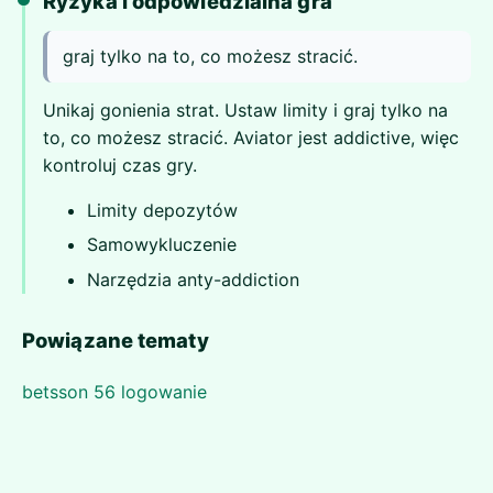
Ryzyka i odpowiedzialna gra
graj tylko na to, co możesz stracić.
Unikaj gonienia strat. Ustaw limity i graj tylko na
to, co możesz stracić. Aviator jest addictive, więc
kontroluj czas gry.
Limity depozytów
Samowykluczenie
Narzędzia anty-addiction
Powiązane tematy
betsson 56 logowanie