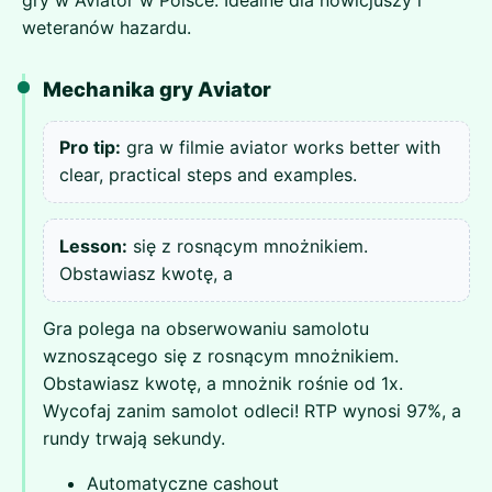
gry w Aviator w Polsce. Idealne dla nowicjuszy i
weteranów hazardu.
Mechanika gry Aviator
Pro tip:
gra w filmie aviator works better with
clear, practical steps and examples.
Lesson:
się z rosnącym mnożnikiem.
Obstawiasz kwotę, a
Gra polega na obserwowaniu samolotu
wznoszącego się z rosnącym mnożnikiem.
Obstawiasz kwotę, a mnożnik rośnie od 1x.
Wycofaj zanim samolot odleci! RTP wynosi 97%, a
rundy trwają sekundy.
Automatyczne cashout