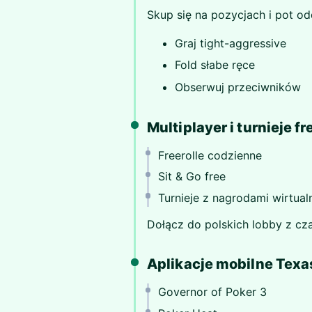
Skup się na pozycjach i pot od
Graj tight-aggressive
Fold słabe ręce
Obserwuj przeciwników
Multiplayer i turnieje f
Freerolle codzienne
Sit & Go free
Turnieje z nagrodami wirtual
Dołącz do polskich lobby z cz
Aplikacje mobilne Texa
Governor of Poker 3