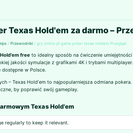
ker Texas Hold'em za darmo – Pr
Amps
/
Przewodniki
/
gry online pl game poker texas holdem Przegląd
 Hold'em free
to idealny sposób na ćwiczenie umiejętnośc
kiej jakości symulacje z grafikami 4K i trybami multiplaye
 dostępne w Polsce.
 – Texas Hold'em to najpopularniejsza odmiana pokera. Po
giczne, by poprawić swój gameplay.
 darmowym Texas Hold'em
 regularly to keep it relevant.