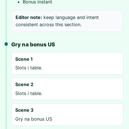
Bonus instant
Editor note:
keep language and intent
consistent across this section.
Gry na bonus US
Scene 1
Slots i table.
Scene 2
Slots i table.
Scene 3
Gry na bonus US