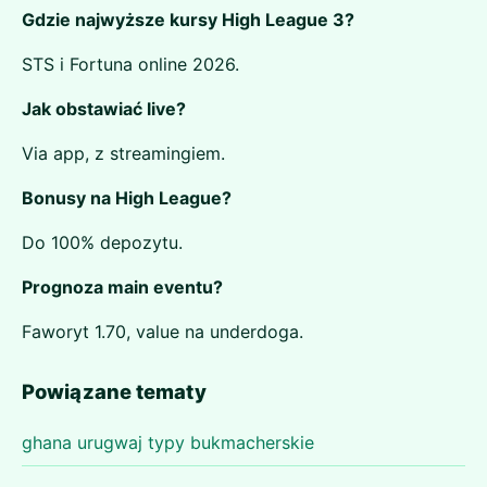
Gdzie najwyższe kursy High League 3?
STS i Fortuna online 2026.
Jak obstawiać live?
Via app, z streamingiem.
Bonusy na High League?
Do 100% depozytu.
Prognoza main eventu?
Faworyt 1.70, value na underdoga.
Powiązane tematy
ghana urugwaj typy bukmacherskie