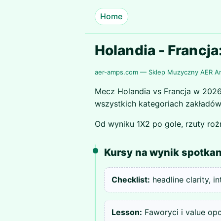
Home
Holandia - Francj
aer-amps.com — Sklep Muzyczny AER 
Mecz Holandia vs Francja w 2026
wszystkich kategoriach zakładów
Od wyniku 1X2 po gole, rzuty roż
Kursy na wynik spotkan
Checklist:
headline clarity, i
Lesson:
Faworyci i value opc