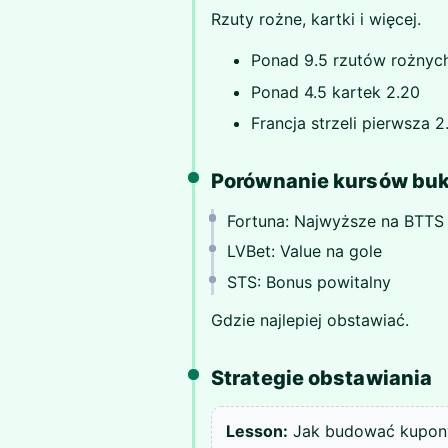
Rzuty rożne, kartki i więcej.
Ponad 9.5 rzutów rożnych
Ponad 4.5 kartek 2.20
Francja strzeli pierwsza 2
Porównanie kursów b
Fortuna: Najwyższe na BTTS
LVBet: Value na gole
STS: Bonus powitalny
Gdzie najlepiej obstawiać.
Strategie obstawiania
Lesson:
Jak budować kupon