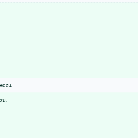
eczu.
zu.