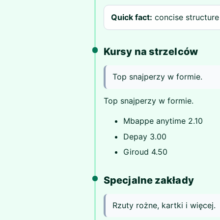
Quick fact:
concise structure
Kursy na strzelców
Top snajperzy w formie.
Top snajperzy w formie.
Mbappe anytime 2.10
Depay 3.00
Giroud 4.50
Specjalne zakłady
Rzuty rożne, kartki i więcej.