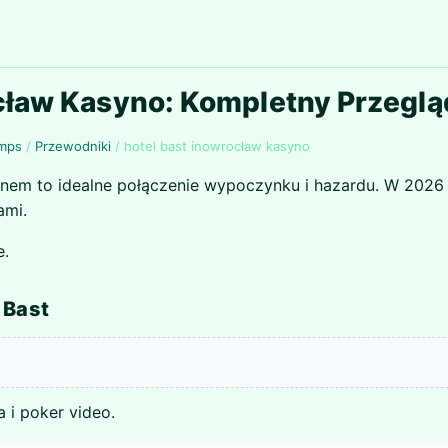
cław Kasyno: Kompletny Przeglą
Amps
/
Przewodniki
/
hotel bast inowrocław kasyno
ynem to idealne połączenie wypoczynku i hazardu. W 2026 
ami.
e.
 Bast
a i poker video.