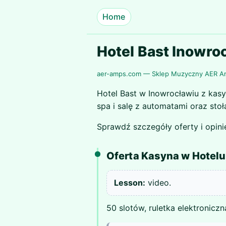
Home
Hotel Bast Inowro
aer-amps.com — Sklep Muzyczny AER 
Hotel Bast w Inowrocławiu z kas
spa i salę z automatami oraz stoł
Sprawdź szczegóły oferty i opini
Oferta Kasyna w Hotelu
Lesson:
video.
50 slotów, ruletka elektroniczn