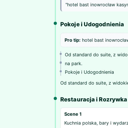
"hotel bast inowrocław kasy
Pokoje i Udogodnienia
Pro tip:
hotel bast inowrocław
Od standard do suite, z wid
na park.
Pokoje i Udogodnienia
Od standard do suite, z widoki
Restauracja i Rozrywka
Scene 1
Kuchnia polska, bary i wydar