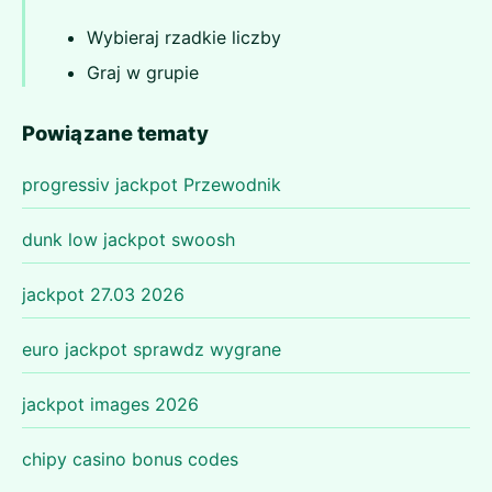
Wybieraj rzadkie liczby
Graj w grupie
Powiązane tematy
progressiv jackpot Przewodnik
dunk low jackpot swoosh
jackpot 27.03 2026
euro jackpot sprawdz wygrane
jackpot images 2026
chipy casino bonus codes