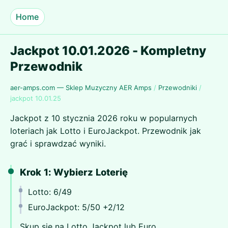
Home
Jackpot 10.01.2026 - Kompletny
Przewodnik
aer-amps.com — Sklep Muzyczny AER Amps
/
Przewodniki
/
jackpot 10.01.25
Jackpot z 10 stycznia 2026 roku w popularnych
loteriach jak Lotto i EuroJackpot. Przewodnik jak
grać i sprawdzać wyniki.
Krok 1: Wybierz Loterię
Lotto: 6/49
EuroJackpot: 5/50 +2/12
Skup się na Lotto Jackpot lub Euro.