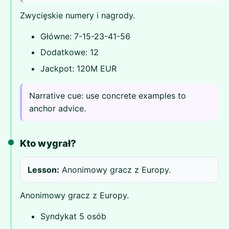
Zwycięskie numery i nagrody.
Główne: 7-15-23-41-56
Dodatkowe: 12
Jackpot: 120M EUR
Narrative cue: use concrete examples to
anchor advice.
Kto wygrał?
Lesson:
Anonimowy gracz z Europy.
Anonimowy gracz z Europy.
Syndykat 5 osób