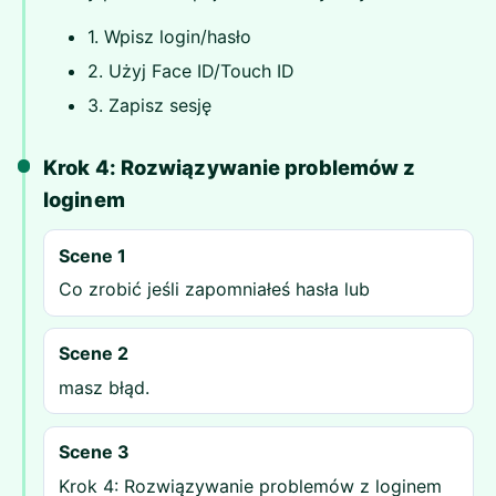
1. Wpisz login/hasło
2. Użyj Face ID/Touch ID
3. Zapisz sesję
Krok 4: Rozwiązywanie problemów z
loginem
Scene 1
Co zrobić jeśli zapomniałeś hasła lub
Scene 2
masz błąd.
Scene 3
Krok 4: Rozwiązywanie problemów z loginem