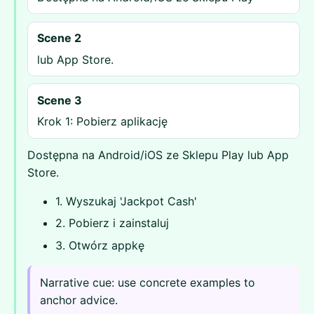
Scene 2
lub App Store.
Scene 3
Krok 1: Pobierz aplikację
Dostępna na Android/iOS ze Sklepu Play lub App
Store.
1. Wyszukaj 'Jackpot Cash'
2. Pobierz i zainstaluj
3. Otwórz appkę
Narrative cue: use concrete examples to
anchor advice.