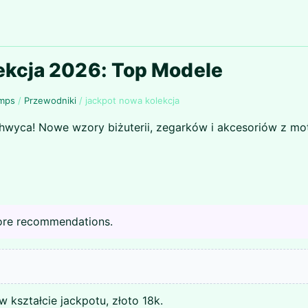
ekcja 2026: Top Modele
Amps
/
Przewodniki
/
jackpot nowa kolekcja
wyca! Nowe wzory biżuterii, zegarków i akcesoriów z mo
ore recommendations.
 kształcie jackpotu, złoto 18k.