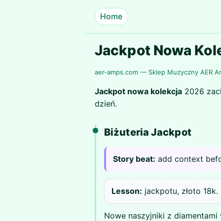
Home
Jackpot Nowa Kol
aer-amps.com — Sklep Muzyczny AER 
Jackpot nowa kolekcja
2026 zach
dzień.
Biżuteria Jackpot
Story beat:
add context bef
Lesson:
jackpotu, złoto 18k.
Nowe naszyjniki z diamentami w