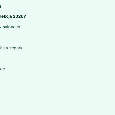
a
lekcja 2026?
w salonach.
 za zegarki.
kie.