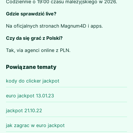
Codziennie o 19:00 czasu malezyjskiego w 2026.
Gdzie sprawdzić live?
Na oficjalnych stronach Magnum4D i apps.
Czy da się grać z Polski?
Tak, via agenci online z PLN.
Powiązane tematy
kody do clicker jackpot
euro jackpot 13.01.23
jackpot 21.10.22
jak zagrac w euro jackpot