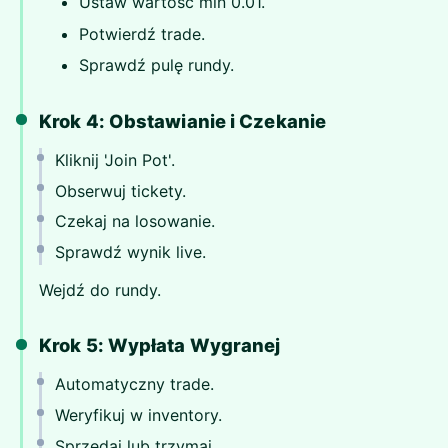
Ustaw wartość min 0.01.
Potwierdź trade.
Sprawdź pulę rundy.
Krok 4: Obstawianie i Czekanie
Kliknij 'Join Pot'.
Obserwuj tickety.
Czekaj na losowanie.
Sprawdź wynik live.
Wejdź do rundy.
Krok 5: Wypłata Wygranej
Automatyczny trade.
Weryfikuj w inventory.
Sprzedaj lub trzymaj.