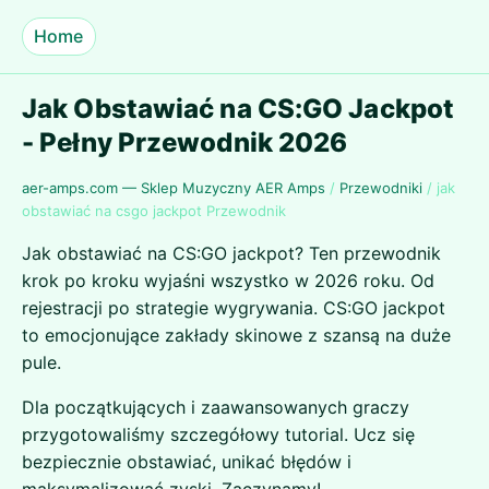
Home
Jak Obstawiać na CS:GO Jackpot
- Pełny Przewodnik 2026
aer-amps.com — Sklep Muzyczny AER Amps
/
Przewodniki
/
jak
obstawiać na csgo jackpot Przewodnik
Jak obstawiać na CS:GO jackpot? Ten przewodnik
krok po kroku wyjaśni wszystko w 2026 roku. Od
rejestracji po strategie wygrywania. CS:GO jackpot
to emocjonujące zakłady skinowe z szansą na duże
pule.
Dla początkujących i zaawansowanych graczy
przygotowaliśmy szczegółowy tutorial. Ucz się
bezpiecznie obstawiać, unikać błędów i