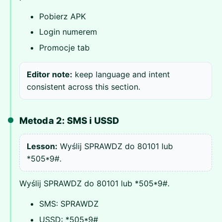
Pobierz APK
Login numerem
Promocje tab
Editor note:
keep language and intent
consistent across this section.
Metoda 2: SMS i USSD
Lesson:
Wyślij SPRAWDZ do 80101 lub
*505*9#.
Wyślij SPRAWDZ do 80101 lub *505*9#.
SMS: SPRAWDZ
USSD: *505*9#