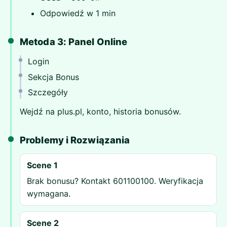
Odpowiedź w 1 min
Metoda 3: Panel Online
Login
Sekcja Bonus
Szczegóły
Wejdź na plus.pl, konto, historia bonusów.
Problemy i Rozwiązania
Scene 1
Brak bonusu? Kontakt 601100100. Weryfikacja
wymagana.
Scene 2