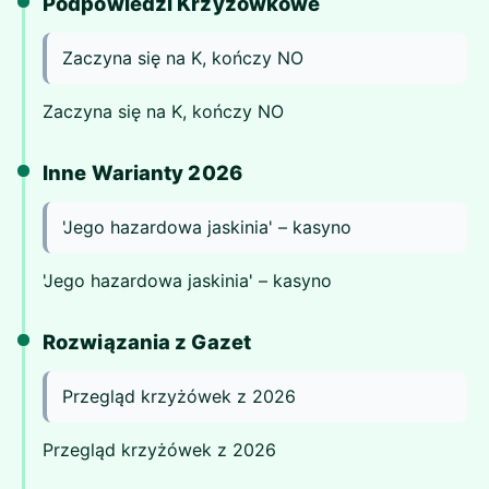
Podpowiedzi Krzyżówkowe
Zaczyna się na K, kończy NO
Zaczyna się na K, kończy NO
Inne Warianty 2026
'Jego hazardowa jaskinia' – kasyno
'Jego hazardowa jaskinia' – kasyno
Rozwiązania z Gazet
Przegląd krzyżówek z 2026
Przegląd krzyżówek z 2026