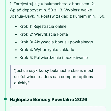
1. Zarejestruj się u bukmachera z bonusem. 2.
Wpłać depozyt min. 50 zł. 3. Wybierz walkę
Joshua-Usyk. 4. Postaw zakład z kursem min. 1.50.
Krok 1: Rejestracja online
Krok 2: Weryfikacja konta
Krok 3: Aktywacja bonusu powitalnego
Krok 4: Wybór rynku zakładu
Krok 5: Potwierdzenie i oczekiwanie
"joshua usyk kursy bukmacherskie is most
useful when readers can compare options
quickly."
Najlepsze Bonusy Powitalne 2026