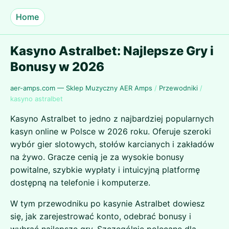
Home
Kasyno Astralbet: Najlepsze Gry i
Bonusy w 2026
aer-amps.com — Sklep Muzyczny AER Amps
/
Przewodniki
/
kasyno astralbet
Kasyno Astralbet to jedno z najbardziej popularnych
kasyn online w Polsce w 2026 roku. Oferuje szeroki
wybór gier slotowych, stołów karcianych i zakładów
na żywo. Gracze cenią je za wysokie bonusy
powitalne, szybkie wypłaty i intuicyjną platformę
dostępną na telefonie i komputerze.
W tym przewodniku po kasynie Astralbet dowiesz
się, jak zarejestrować konto, odebrać bonusy i