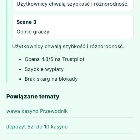
Użytkownicy chwalą szybkość i różnorodność.
Scene 3
Opinie graczy
Użytkownicy chwalą szybkość i różnorodność.
Ocena 4.8/5 na Trustpilot
Szybkie wypłaty
Brak skarg na blokady
Powiązane tematy
wawa kasyno Przewodnik
depozyt 5zl do 10 kasyno