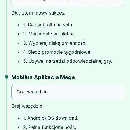
Długoterminowy sukces.
1. 1% bankrollu na spin.
2. Martingale w ruletce.
3. Wybieraj niską zmienność.
4. Śledź promocje tygodniowe.
5. Używaj narzędzi odpowiedzialnej gry.
Mobilna Aplikacja Mega
Graj wszędzie.
Graj wszędzie.
1. Android/iOS download.
2. Pełna funkcjonalność.