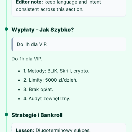
Editor note:
keep language and intent
consistent across this section.
Wypłaty – Jak Szybko?
Do 1h dla VIP.
Do 1h dla VIP.
1. Metody: BLIK, Skrill, crypto.
2. Limity: 5000 zł/dzień.
3. Brak opłat.
4. Audyt zewnętrzny.
Strategie i Bankroll
Lesson:
Długoterminowy sukces.