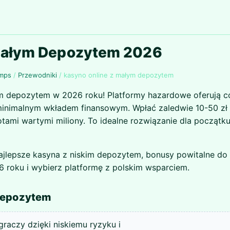
Małym Depozytem 2026
Amps
/
Przewodniki
/
kasyno online z małym depozytem
m depozytem w 2026 roku! Platformy hazardowe oferują cor
inimalnym wkładem finansowym. Wpłać zaledwie 10-50 zł i 
tami wartymi miliony. To idealne rozwiązanie dla początkuj
jlepsze kasyna z niskim depozytem, bonusy powitalne do 1
 roku i wybierz platformę z polskim wsparciem.
depozytem
graczy dzięki niskiemu ryzyku i