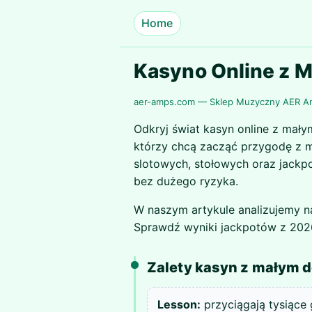
Home
Kasyno Online z 
aer-amps.com — Sklep Muzyczny AER 
Odkryj świat kasyn online z mały
którzy chcą zacząć przygodę z m
slotowych, stołowych oraz jackpo
bez dużego ryzyka.
W naszym artykule analizujemy na
Sprawdź wyniki jackpotów z 2026
Zalety kasyn z małym 
Lesson:
przyciągają tysiące 