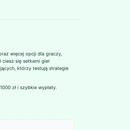
az więcej opcji dla graczy,
ciesz się setkami gier
ących, którzy testują strategie
000 zł i szybkie wypłaty.