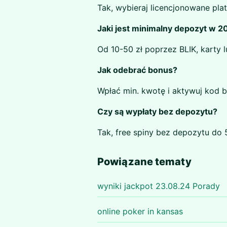
Tak, wybieraj licencjonowane pla
Jaki jest minimalny depozyt w 2
Od 10-50 zł poprzez BLIK, karty l
Jak odebrać bonus?
Wpłać min. kwotę i aktywuj kod 
Czy są wypłaty bez depozytu?
Tak, free spiny bez depozytu do 5
Powiązane tematy
wyniki jackpot 23.08.24 Porady
online poker in kansas