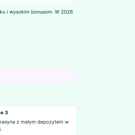
yzyku i wysokim bonusom. W 2026
e 3
kasyna z małym depozytem w
6