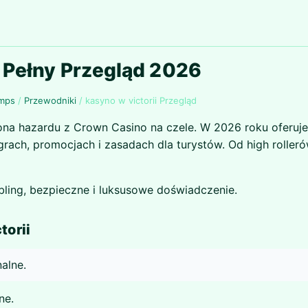
: Pełny Przegląd 2026
Amps
/
Przewodniki
/
kasyno w victorii Przegląd
 ikona hazardu z Crown Casino na czele. W 2026 roku oferuj
grach, promocjach i zasadach dla turystów. Od high roller
ling, bezpieczne i luksusowe doświadczenie.
torii
alne.
ne.