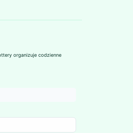
ottery organizuje codzienne