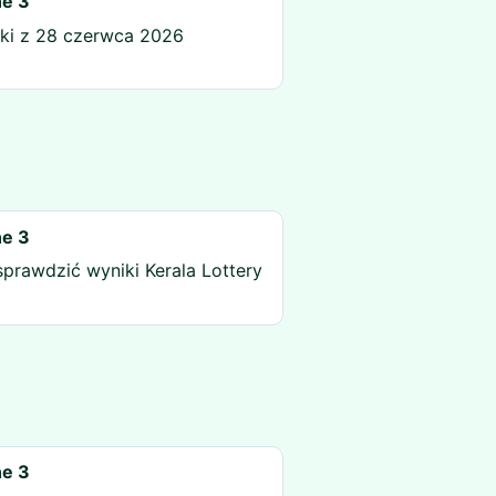
e 3
ki z 28 czerwca 2026
e 3
sprawdzić wyniki Kerala Lottery
e 3