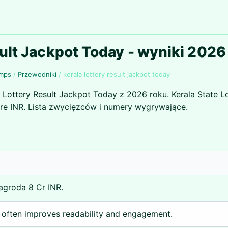
sult Jackpot Today - wyniki 2026
Amps
/
Przewodniki
/
kerala lottery result jackpot today
Lottery Result Jackpot Today z 2026 roku. Kerala State L
ore INR. Lista zwycięzców i numery wygrywające.
agroda 8 Cr INR.
 often improves readability and engagement.