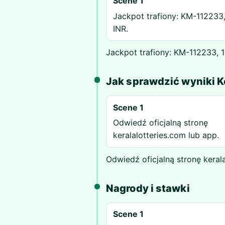
Scene 1
Jackpot trafiony: KM-112233,
INR.
Jackpot trafiony: KM-112233, 1
Jak sprawdzić wyniki Ke
Scene 1
Odwiedź oficjalną stronę
keralalotteries.com lub app.
Odwiedź oficjalną stronę kerala
Nagrody i stawki
Scene 1