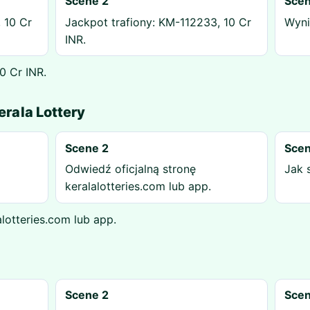
Scene 2
Scen
 10 Cr
Jackpot trafiony: KM-112233, 10 Cr
Wyni
INR.
0 Cr INR.
rala Lottery
Scene 2
Scen
Odwiedź oficjalną stronę
Jak 
keralalotteries.com lub app.
lotteries.com lub app.
Scene 2
Scen