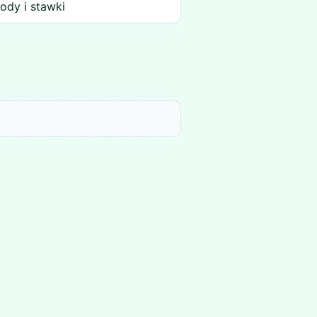
ody i stawki