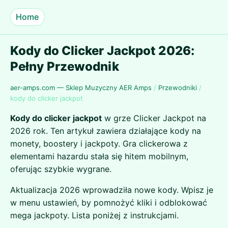
Home
Kody do Clicker Jackpot 2026:
Pełny Przewodnik
aer-amps.com — Sklep Muzyczny AER Amps
/
Przewodniki
/
kody do clicker jackpot
Kody do clicker jackpot
w grze Clicker Jackpot na
2026 rok. Ten artykuł zawiera działające kody na
monety, boostery i jackpoty. Gra clickerowa z
elementami hazardu stała się hitem mobilnym,
oferując szybkie wygrane.
Aktualizacja 2026 wprowadziła nowe kody. Wpisz je
w menu ustawień, by pomnożyć kliki i odblokować
mega jackpoty. Lista poniżej z instrukcjami.