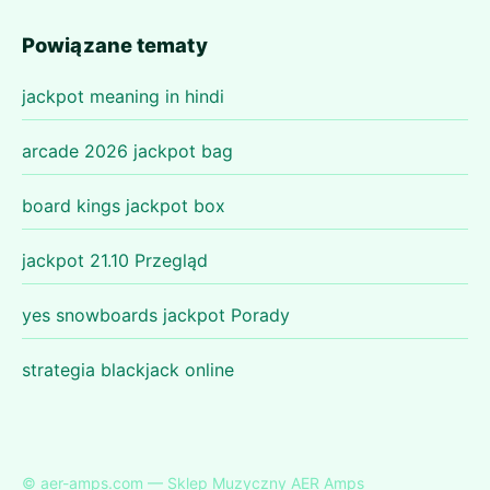
Powiązane tematy
jackpot meaning in hindi
arcade 2026 jackpot bag
board kings jackpot box
jackpot 21.10 Przegląd
yes snowboards jackpot Porady
strategia blackjack online
© aer-amps.com — Sklep Muzyczny AER Amps