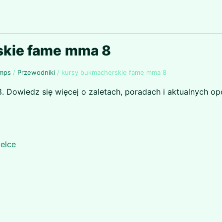
kie fame mma 8
Amps
/
Przewodniki
/
kursy bukmacherskie fame mma 8
 Dowiedz się więcej o zaletach, poradach i aktualnych op
elce