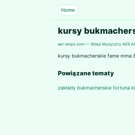
Home
kursy bukmachers
aer-amps.com — Sklep Muzyczny AER 
kursy bukmacherskie fame mma 8.
Powiązane tematy
zakłady bukmacherskie fortuna ki