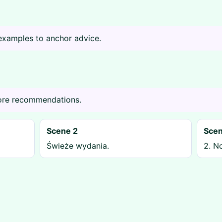
 examples to anchor advice.
ore recommendations.
Scene 2
Scen
Świeże wydania.
2. N