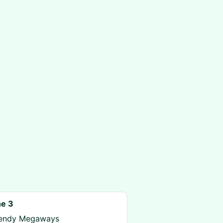
e 3
rendy Megaways