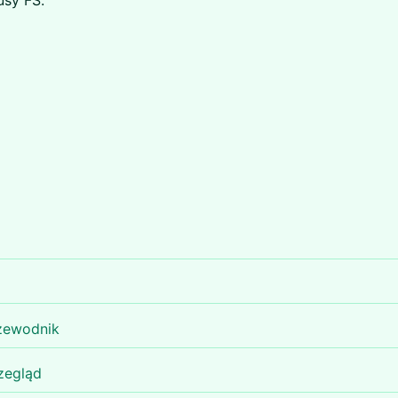
usy FS.
zewodnik
rzegląd