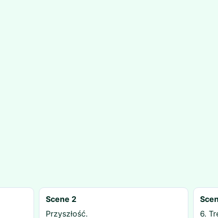
Scene 2
Scen
Przyszłość.
6. T