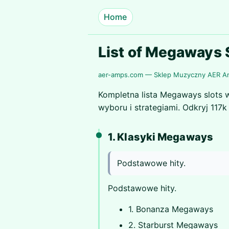
Home
List of Megaways 
aer-amps.com — Sklep Muzyczny AER 
Kompletna lista Megaways slots 
wyboru i strategiami. Odkryj 117
1. Klasyki Megaways
Podstawowe hity.
Podstawowe hity.
1. Bonanza Megaways
2. Starburst Megaways