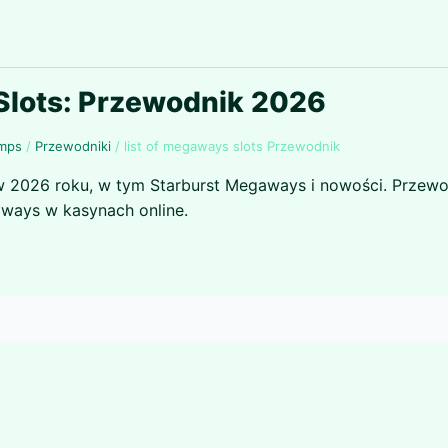
Slots: Przewodnik 2026
Amps
/
Przewodniki
/
list of megaways slots Przewodnik
w 2026 roku, w tym Starburst Megaways i nowości. Przewo
k ways w kasynach online.