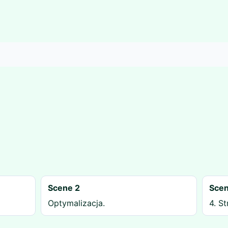
Scene 2
Scen
Optymalizacja.
4. S